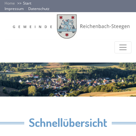
Home
Start
Impressum
Datenschutz
Schnellübersicht