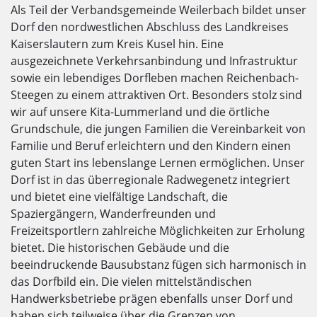
Als Teil der Verbandsgemeinde Weilerbach bildet unser
Dorf den nordwestlichen Abschluss des Landkreises
Kaiserslautern zum Kreis Kusel hin. Eine
ausgezeichnete Verkehrsanbindung und Infrastruktur
sowie ein lebendiges Dorfleben machen Reichenbach-
Steegen zu einem attraktiven Ort. Besonders stolz sind
wir auf unsere Kita-Lummerland und die örtliche
Grundschule, die jungen Familien die Vereinbarkeit von
Familie und Beruf erleichtern und den Kindern einen
guten Start ins lebenslange Lernen ermöglichen. Unser
Dorf ist in das überregionale Radwegenetz integriert
und bietet eine vielfältige Landschaft, die
Spaziergängern, Wanderfreunden und
Freizeitsportlern zahlreiche Möglichkeiten zur Erholung
bietet. Die historischen Gebäude und die
beeindruckende Bausubstanz fügen sich harmonisch in
das Dorfbild ein. Die vielen mittelständischen
Handwerksbetriebe prägen ebenfalls unser Dorf und
haben sich teilweise über die Grenzen von