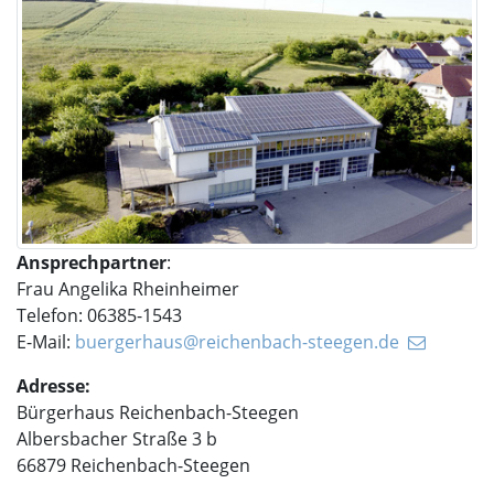
Ansprechpartner
:
Frau Angelika Rheinheimer
Telefon: 06385-1543
E-Mail:
buergerhaus@reichenbach-steegen.de
Adresse:
Bürgerhaus Reichenbach-Steegen
Albersbacher Straße 3 b
66879 Reichenbach-Steegen