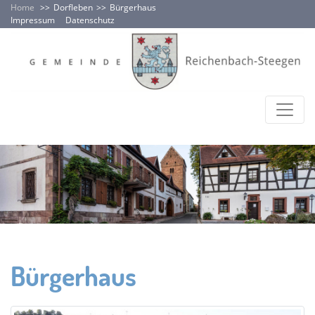
Home
Dorfleben
Bürgerhaus
Impressum
Datenschutz
Bürgerhaus