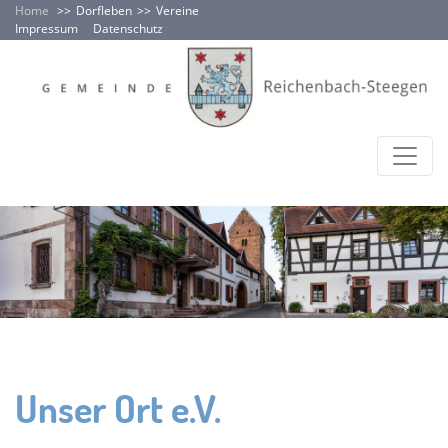
Home
Dorfleben
Vereine
Impressum
Datenschutz
Unser Ort e.V.