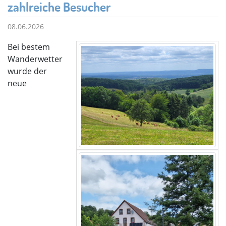
zahlreiche Besucher
08.06.2026
Bei bestem
Wanderwetter
wurde der
neue