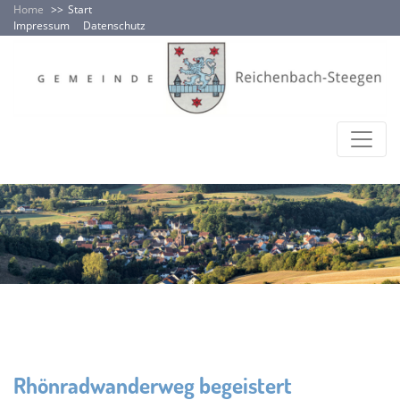
Home
Start
Impressum
Datenschutz
Rhönradwanderweg begeistert