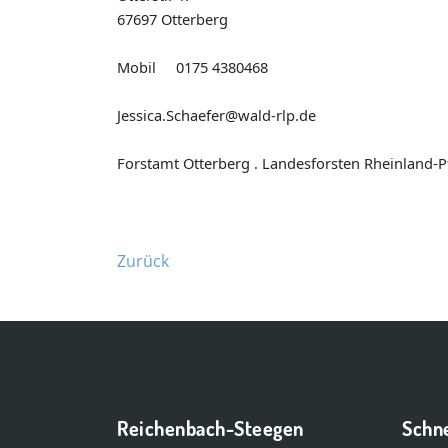
67697 Otterberg
Mobil 0175 4380468
Jessica.Schaefer@wald-rlp.de
Forstamt Otterberg . Landesforsten Rheinland-P
Zurück
Reichenbach-Steegen
Schne