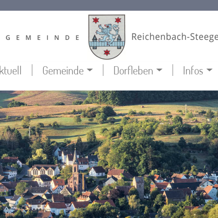
ktuell
Gemeinde
Dorfleben
Infos