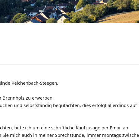
einde Reichenbach-Steegen,
 Brennholz zu erwerben.
uchen und selbstständig begutachten, dies erfolgt allerdings auf
en, bitte ich um eine schriftliche Kaufzusage per Email an
n Sie mich auch in meiner Sprechstunde, immer montags zwischen