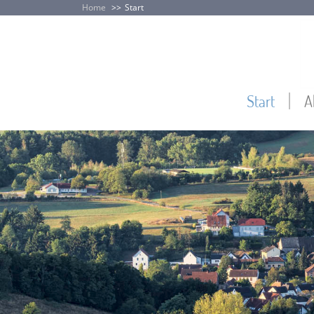
Home
Start
Start
A