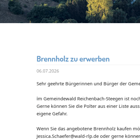
Brennholz zu erwerben
06.07.2026
Sehr geehrte Bürgerinnen und Bürger der Gem
i
m Gemeindewald Reichenbach-Steegen ist noch
Gerne können Sie die Polter aus einer Liste auss
eigene Gefahr.
Wenn Sie das angebotene Brennholz kaufen möcht
Jessica.Schaefer@wald-rlp.de oder gerne könne