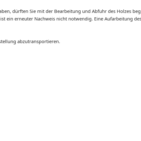
aben, dürften Sie mit der Bearbeitung und Abfuhr des Holzes beg
 ist ein erneuter Nachweis nicht notwendig. Eine Aufarbeitung de
tellung abzutransportieren.