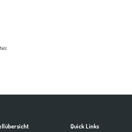
falz
llübersicht
Quick Links