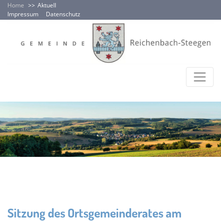
Home
Aktuell
Impressum
Datenschutz
Sitzung des Ortsgemeinderates am