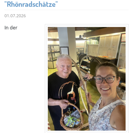
"Rhönradschätze"
01.07.2026
In der