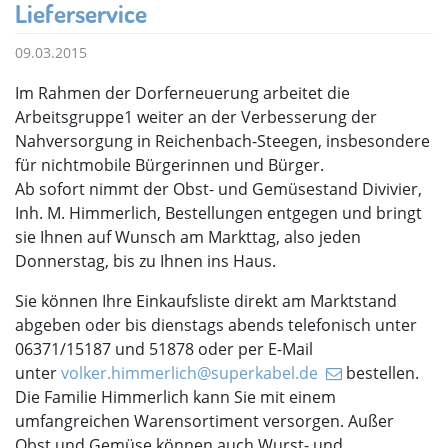
Lieferservice
09.03.2015
Im Rahmen der Dorferneuerung arbeitet die
Arbeitsgruppe1 weiter an der Verbesserung der
Nahversorgung in Reichenbach-Steegen, insbesondere
für nichtmobile Bürgerinnen und Bürger.
Ab sofort nimmt der Obst- und Gemüsestand Divivier,
Inh. M. Himmerlich, Bestellungen entgegen und bringt
sie Ihnen auf Wunsch am Markttag, also jeden
Donnerstag, bis zu Ihnen ins Haus.
Sie können Ihre Einkaufsliste direkt am Marktstand
abgeben oder bis dienstags abends telefonisch unter
06371/15187 und 51878 oder per E-Mail
unter
volker.himmerlich@superkabel.de
bestellen.
Die Familie Himmerlich kann Sie mit einem
umfangreichen Warensortiment versorgen. Außer
Obst und Gemüse können auch Wurst- und