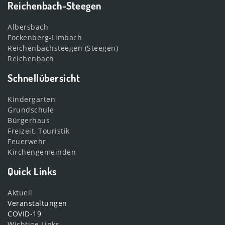
Reichenbach-Steegen
Albersbach
Fockenberg-Limbach
Reichenbachsteegen (Steegen)
Reichenbach
Schnellübersicht
Kindergarten
Grundschule
Bürgerhaus
Freizeit, Touristik
Feuerwehr
Kirchengemeinden
Quick Links
Aktuell
Veranstaltungen
COVID-19
Wichtige Links